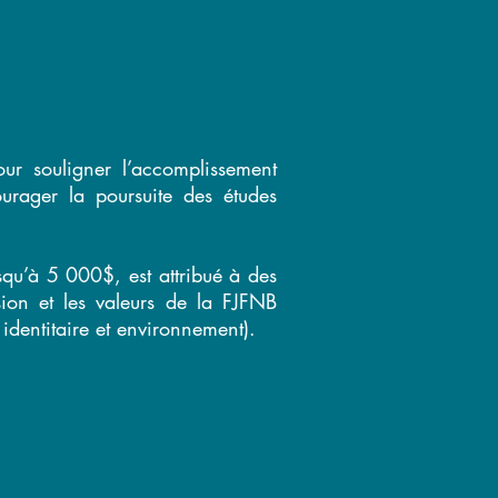
ur souligner l’accomplissement
urager la poursuite des études
qu’à 5 000$, est attribué à des
ision et les valeurs de la FJFNB
 identitaire et environnement).