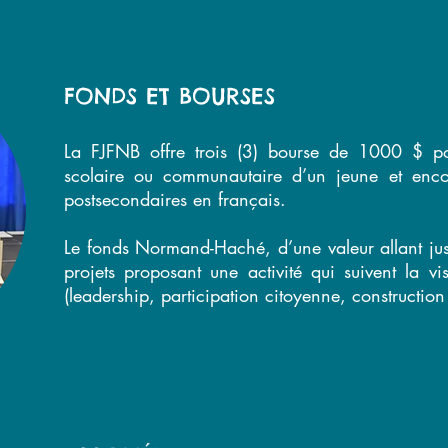
FONDS ET BOURSES
La FJFNB offre trois (3) bourse de 1000 $ po
scolaire ou communautaire d’un jeune et enco
postsecondaires en français.
Le fonds Normand-Haché, d’une valeur allant jus
projets proposant une activité qui suivent la v
(leadership, participation citoyenne, construction