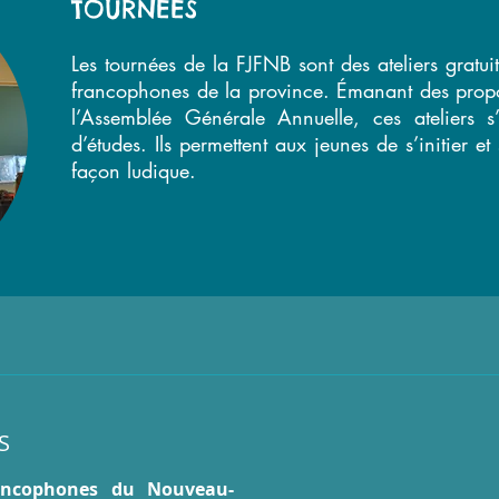
TOURNÉES
Les tournées de la FJFNB sont des ateliers gratui
francophones de la province. Émanant des propo
l’Assemblée Générale Annuelle, ces ateliers 
d’études. Ils permettent aux jeunes de s’initier et 
façon ludique.
S
rancophones du Nouveau-