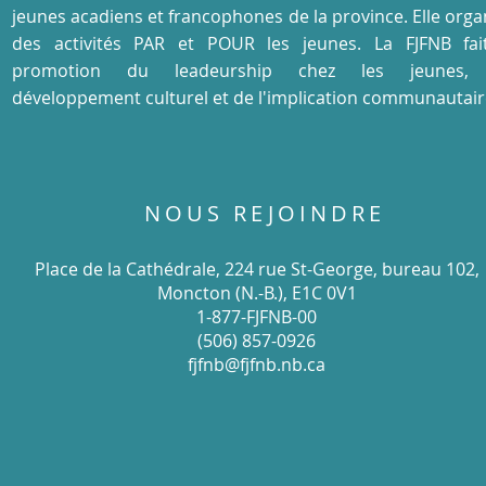
jeunes acadiens et francophones de la province. Elle orga
des activités PAR et POUR les jeunes. La FJFNB fai
promotion du leadeurship chez les jeunes,
développement culturel et de l'implication communautair
NOUS REJOINDRE
Place de la Cathédrale, 224 rue St-George, bureau 102,
Moncton (N.-B.), E1C 0V1
1-877-FJFNB-00
(506) 857-0926
fjfnb@fjfnb.nb.ca