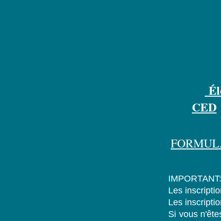
Él
CED
FORMUL
IMPORTANT
Les inscriptio
Les inscripti
Si vous n'êt