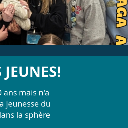
S JEUNES!
0 ans mais n'a
 la jeunesse du
ans la sphère