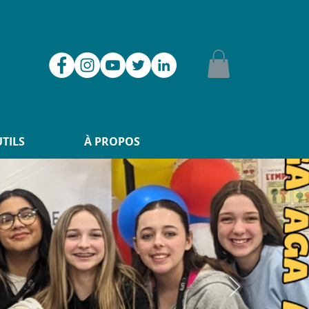
UTILS
À PROPOS