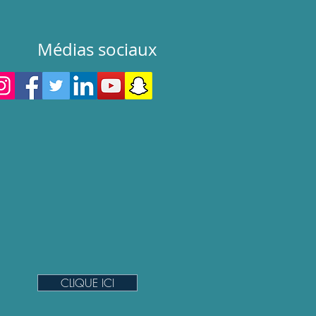
Médias sociaux
ABONNE-TOI À NOTRE
INFOLETTRE
CLIQUE ICI