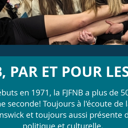
, PAR ET POUR LE
buts en 1971, la FJFNB a plus de 5
une seconde! Toujours à l'écoute de
wick et toujours aussi présente d
politique et culturelle.