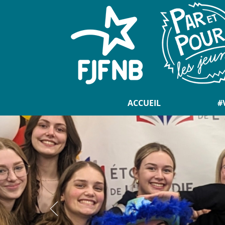
ACCUEIL
#