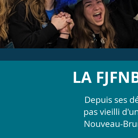
LA FJFNB
Depuis ses dé
pas vieilli d'
Nouveau-Bruns